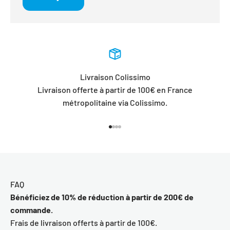
Livraison Colissimo
Livraison offerte à partir de 100€ en France
métropolitaine via Colissimo.
Aller à l'élément 1
Aller à l'élément 2
Aller à l'élément 3
Aller à l'élément 4
FAQ
Bénéficiez de 10% de réduction à partir de 200€ de
commande.
Frais de livraison offerts à partir de 100€.