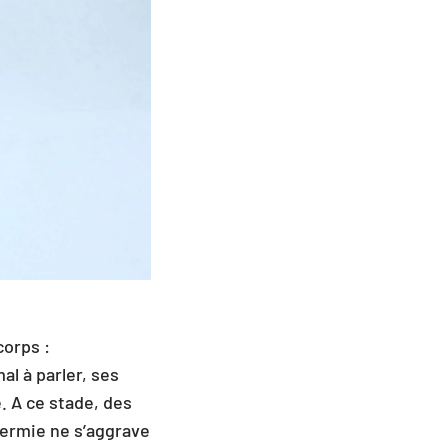
corps :
mal à parler, ses
. A ce stade, des
hermie ne s’aggrave