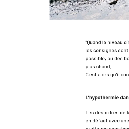
"Quand le niveau d’
les consignes sont 
possible, ou des b
plus chaud.
C’est alors qu’il co
L’hypothermie dans
Les désordres de l
en défaut avec une
pratiques sportive