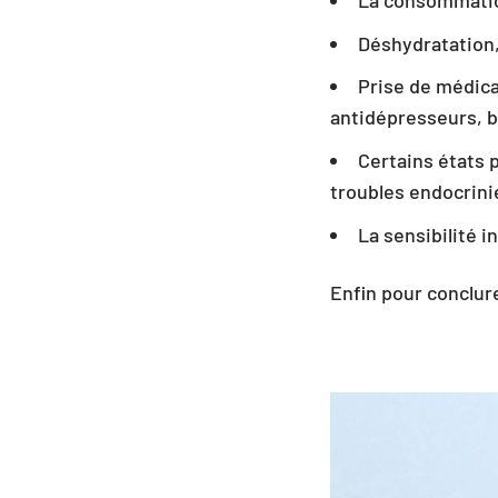
Déshydratation
Prise de médica
antidépresseurs, 
Certains états p
troubles endocrin
La sensibilité in
Enfin pour conclure