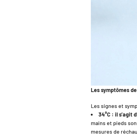
Les symptômes de 
Les signes et symp
34°C : il s’agi
mains et pieds sont
mesures de réchauf