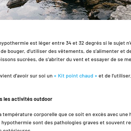
hypothermie est léger entre 34 et 32 degrés si le sujet n
de bouger, d’utiliser des vêtements, de s’alimenter et de
oissons sucrées, de s’abriter du vent et essayer de se me
nvient d’avoir sur soi un
« Kit point chaud »
et de l’utiliser
 les activités outdoor
a température corporelle que ce soit en excès avec une
 hypothermie sont des pathologies graves et souvent r
s extérieures.