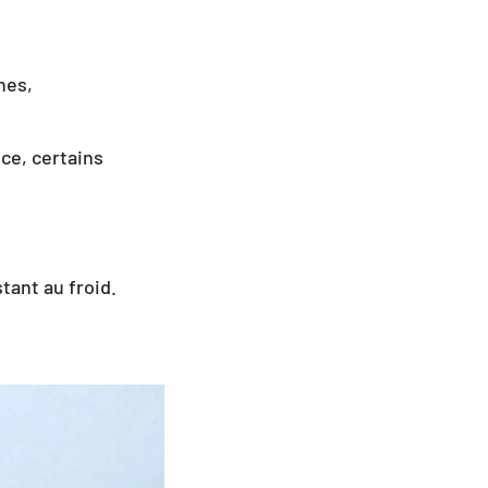
nes,
nce, certains
tant au froid.