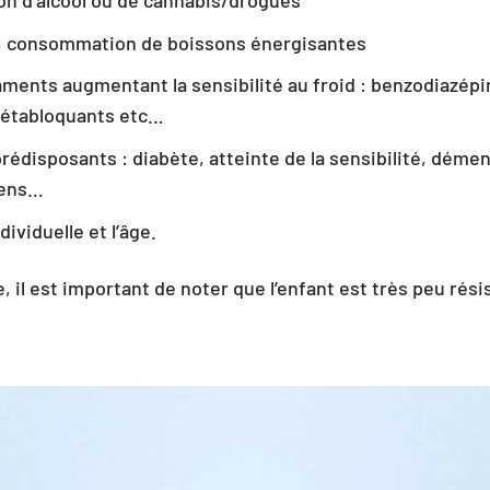
, consommation de boissons énergisantes
ments augmentant la sensibilité au froid : benzodiazépi
bétabloquants etc…
rédisposants : diabète, atteinte de la sensibilité, déme
iens…
dividuelle et l’âge.
, il est important de noter que l’enfant est très peu résis