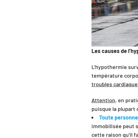
Les causes de l’hy
L’hypothermie sur
température corpor
troubles cardiaque
Attention
, en prat
puisque la plupart
Toute personne
immobilisée peut s
cette raison qu’il 