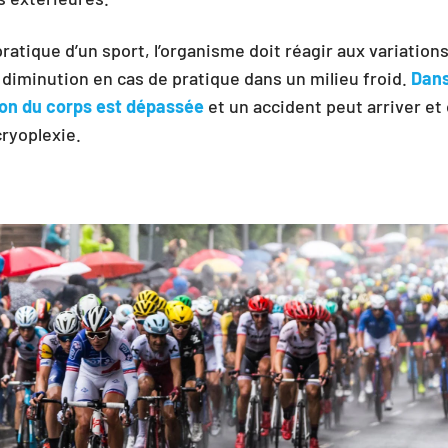
 pratique d’un sport, l’organisme doit réagir aux variatio
diminution en cas de pratique dans un milieu froid.
Dans
ion du corps est dépassée
et un accident peut arriver et 
ryoplexie.