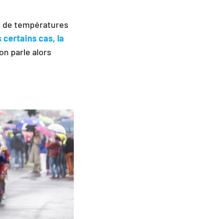
ns de températures
 certains cas, la
on parle alors