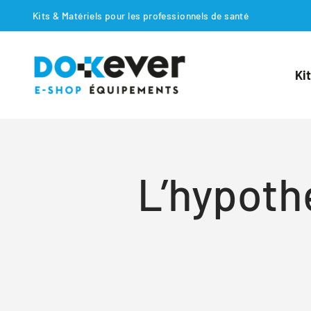
Kits & Matériels pour les professionnels de santé
Passer au contenu
Dokever E-shop
Ki
L’hypoth