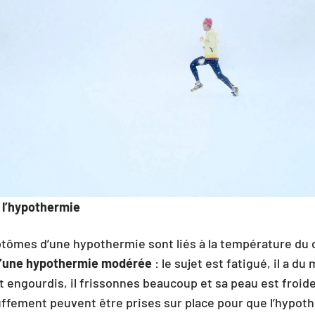
l’hypothermie
tômes d’une hypothermie sont liés à la température du 
t d’une hypothermie modérée
: le sujet est fatigué, il a du 
 engourdis, il frissonnes beaucoup et sa peau est froide
fement peuvent être prises sur place pour que l’hypot